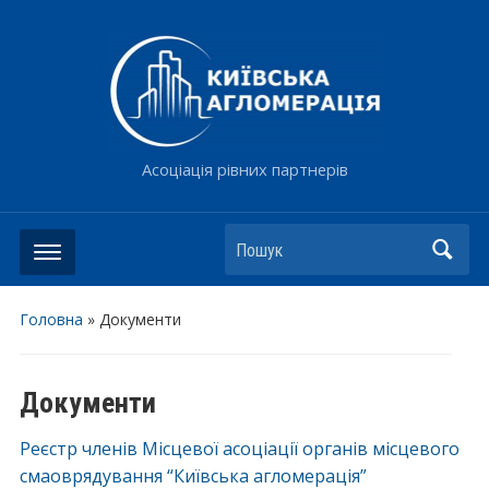
Асоціація рівних партнерів
Пошук
Головна
»
Документи
Документи
Реєстр членів Місцевої асоціації органів місцевого
смаоврядування “Київська агломерація”