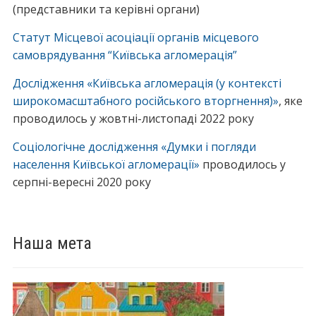
(представники та керівні органи)
Статут Місцевої асоціації органів місцевого
самоврядування “Київська агломерація”
Дослідження «Київська агломерація (у контексті
широкомасштабного російського вторгнення)»
, яке
проводилось у жовтні-листопаді 2022 року
Соціологічне дослідження «Думки і погляди
населення Київської агломерації»
проводилось у
серпні-вересні 2020 року
Наша мета